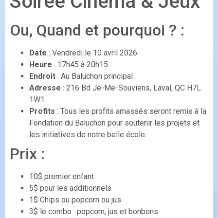
Soirée Cinéma & Jeux
Ou, Quand et pourquoi ? :
Date
: Vendredi le 10 avril 2026
Heure
: 17h45 à 20h15
Endroit
: Au Baluchon principal
Adresse
: 216 Bd Je-Me-Souviens, Laval, QC H7L
1W1
Profits
: Tous les profits amassés seront remis à la
Fondation du Baluchon pour soutenir les projets et
les initiatives de notre belle école.
Prix :
10$ premier enfant
5$ pour les additionnels
1$ Chips ou popcorn ou jus
3$ le combo : popcorn, jus et bonbons