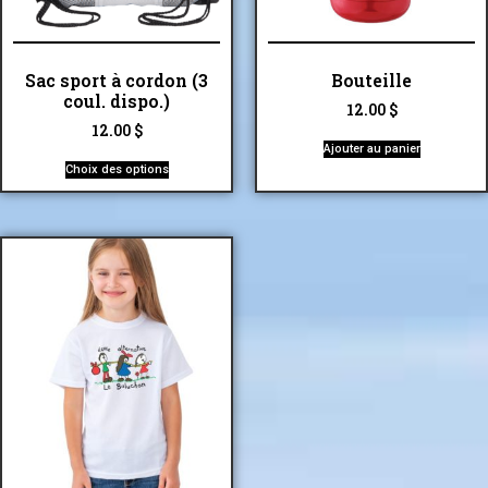
Sac sport à cordon (3
Bouteille
coul. dispo.)
12.00
$
12.00
$
Ajouter au panier
Choix des options