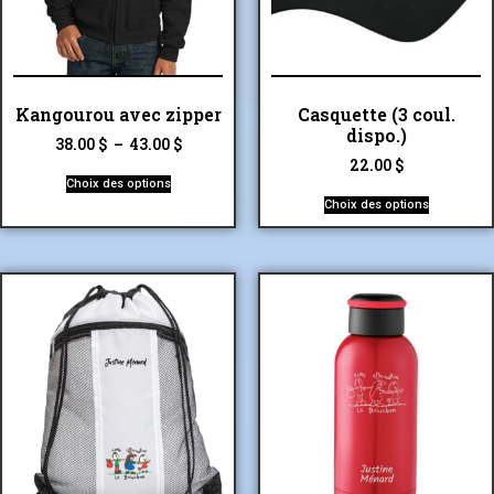
Kangourou avec zipper
Casquette (3 coul.
dispo.)
38.00
$
–
43.00
$
22.00
$
Choix des options
Choix des options